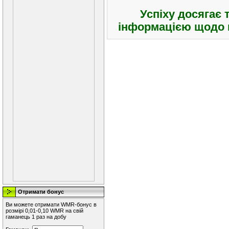
Успіху досягає 
інформацією щодо в
Отримати бонус
Ви можете отримати WMR-бонус в
розмірі 0,01-0,10 WMR на свій
гаманець 1 раз на добу