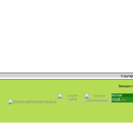
Copyrig
Використ