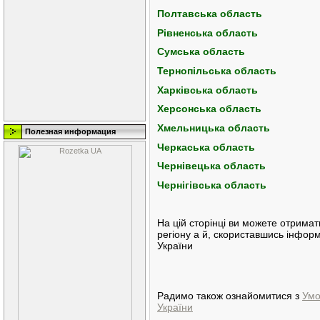
Полтавська область
Рівненська область
Сумська область
Тернопільська область
Харківська область
Херсонська область
Хмельницька область
Полезная информация
Черкаська область
Чернівецька область
Чернігівська область
На цій сторінці ви можете отрима
регіону а й, скориставшись інфо
України
Радимо також ознайомитися з
Умо
України