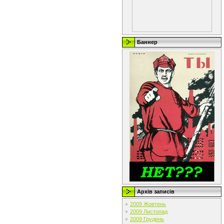
Баннер
Архів записів
2009 Жовтень
2009 Листопад
2009 Грудень