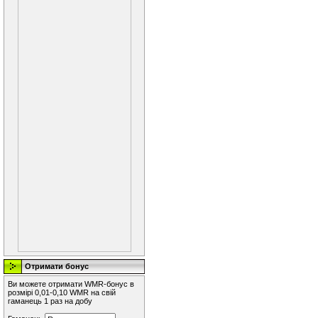
Отримати бонус
Ви можете отримати WMR-бонус в
розмірі 0,01-0,10 WMR на свій
гаманець 1 раз на добу