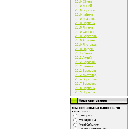
2010 Січень
2010 Лютий
2010 Березень
2010 Квітень
2010 Травень
2010 Червень
2010 Липень
2010 Серпень
2010 Вересень
2010 Жовтень
2010 Листопад
2010 Грудень
2011 Січень
2011 Лютий
2012 Березень
2012 Квітень
2012 Вересень
2012 Листопад
2014 Вересень
2017 Березень
2018 Червень
2019 Червень
Наше опитування
Яка книга краща: паперова чи
електронна
Паперова
Електронна
Мені байдуже