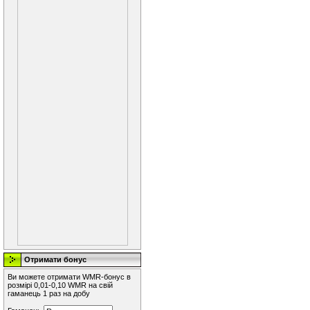
Отримати бонус
Ви можете отримати WMR-бонус в
розмірі 0,01-0,10 WMR на свій
гаманець 1 раз на добу