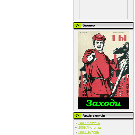
Баннер
Архів записів
2009 Жовтень
2009 Листопад
2009 Грудень