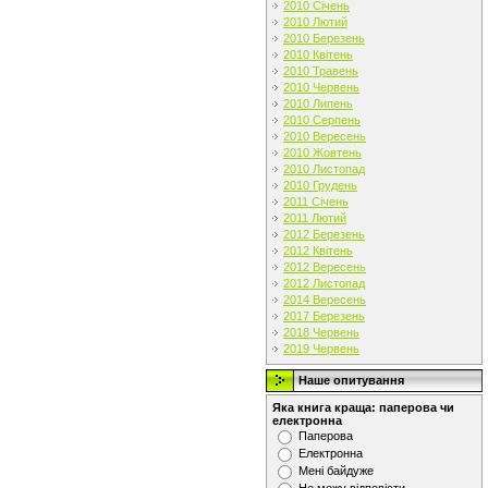
2010 Січень
2010 Лютий
2010 Березень
2010 Квітень
2010 Травень
2010 Червень
2010 Липень
2010 Серпень
2010 Вересень
2010 Жовтень
2010 Листопад
2010 Грудень
2011 Січень
2011 Лютий
2012 Березень
2012 Квітень
2012 Вересень
2012 Листопад
2014 Вересень
2017 Березень
2018 Червень
2019 Червень
Наше опитування
Яка книга краща: паперова чи
електронна
Паперова
Електронна
Мені байдуже